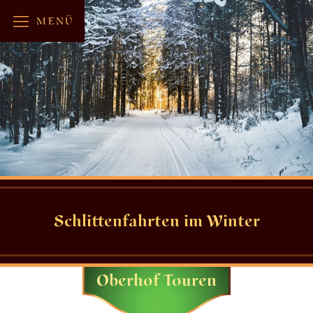
MENÜ
Schlittenfahrten im Winter
Oberhof Touren