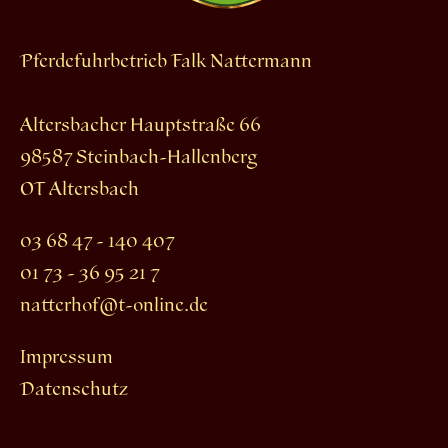
Pferdefuhrbetrieb Falk Nattermann
Altersbacher Hauptstraße 66
98587 Steinbach-Hallenberg
OT Altersbach
03 68 47 - 140 407
01 73 - 36 95 21 7
natterhof@t-online.de
Impressum
Datenschutz